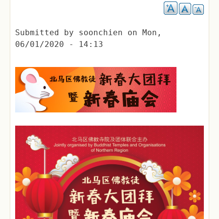
Submitted by
soonchien
on
Mon,
06/01/2020 - 14:13