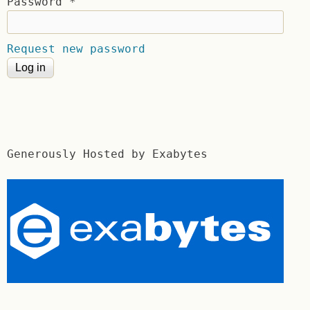
Password
*
Request new password
Generously Hosted by Exabytes