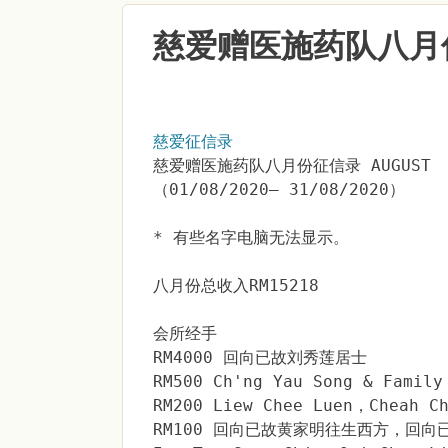
慈爱赠医施药队八月
慈爱征信录
慈爱赠医施药队八月份征信录 AUGUST
（01/08/2020– 31/08/2020）
* 有些名字电脑无法显示。
八月份总收入RM15218
会所经手
RM4000 回向已故刘秀莲居士
RM500 Ch'ng Yau Song & Family
RM200 Liew Chee Luen，Cheah Ch
RM100 回向已故黄家明往生西方，回