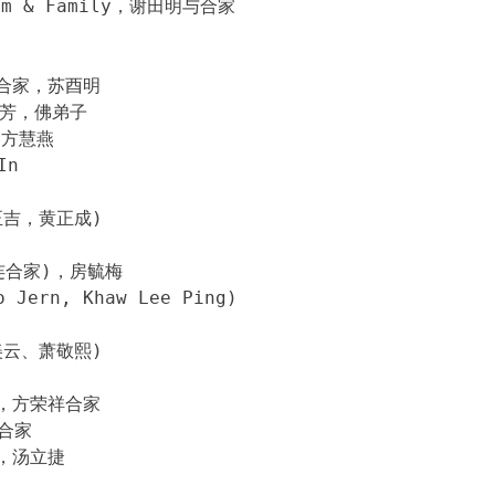
 Lim & Family，谢田明与合家
美合家，苏酉明
李易芳，佛弟子
g，方慧燕
In
吉，黄正成)
连合家)，房毓梅
o Jern, Khaw Lee Ping)
云、萧敬熙)
英，方荣祥合家
合家
，汤立捷