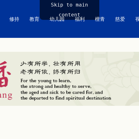
Skip to main
content
修持
教育
幼儿园
福利
檀青
慈爱