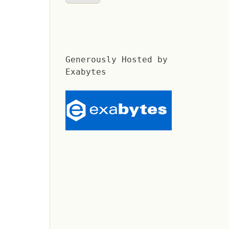
Generously Hosted by
Exabytes