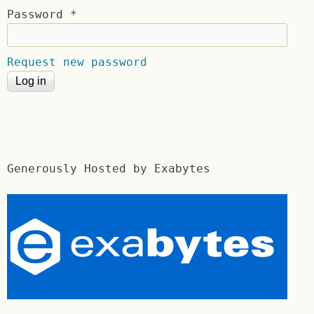
Password
*
Request new password
Generously Hosted by Exabytes