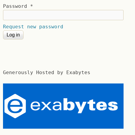
Password
*
Request new password
Generously Hosted by Exabytes