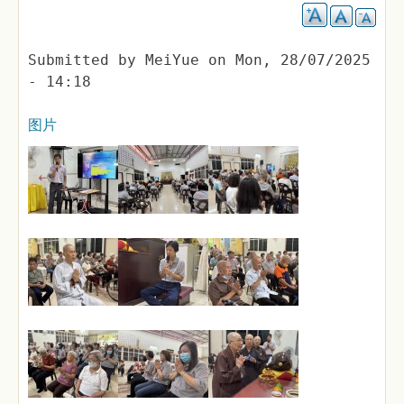
Submitted by
MeiYue
on
Mon, 28/07/2025
- 14:18
图片