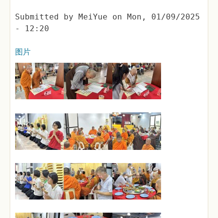
Submitted by
MeiYue
on
Mon, 01/09/2025
- 12:20
图片