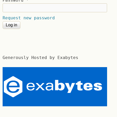
Password
*
Request new password
Generously Hosted by Exabytes