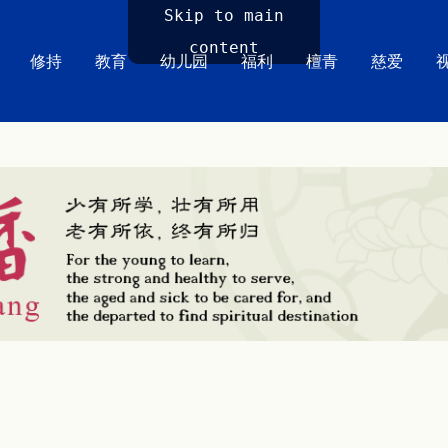
Skip to main
content
修持
教育
幼儿园
福利
檀青
慈爱