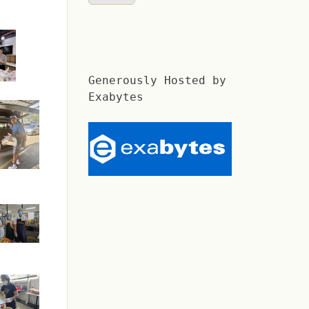
Generously Hosted by
Exabytes