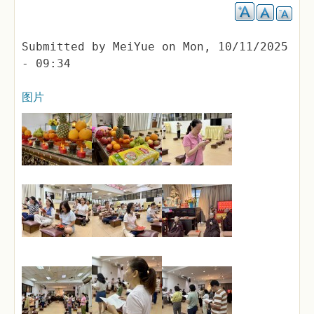
Submitted by
MeiYue
on
Mon, 10/11/2025
- 09:34
图片