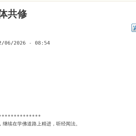
体共修
2/06/2026 - 08:54
**************
，继续在学佛道路上精进，听经闻法。