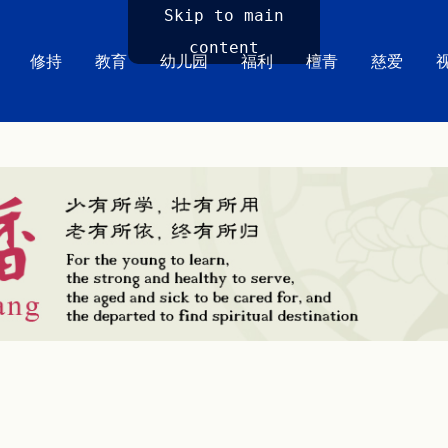
Skip to main
content
修持
教育
幼儿园
福利
檀青
慈爱