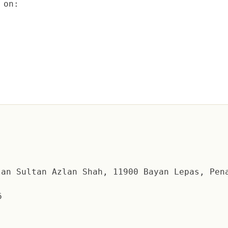
on:
an Sultan Azlan Shah, 11900 Bayan Lepas, Pen
6