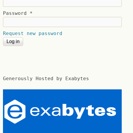
Password
*
Request new password
Generously Hosted by Exabytes