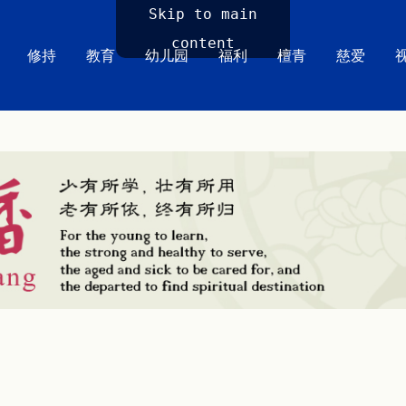
Skip to main
content
修持
教育
幼儿园
福利
檀青
慈爱