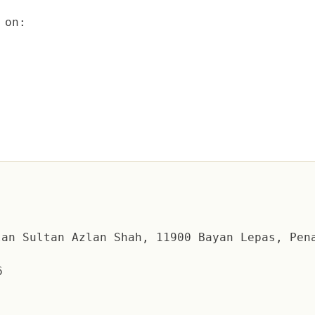
on:
an Sultan Azlan Shah, 11900 Bayan Lepas, Pen
6