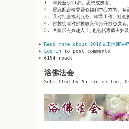
1. 年龄至少21岁、思想成熟者。
2. 愿意配合檀香爱心福利中心方向、有
3. 凡对社会福利服务、辅导工作、社会
4. 佛教徒或对佛教教义保持开放态度者
5. 各阶层有兴趣人士,也包括家庭主妇
Read more
about 2016义工培训课
Log in
to post comments
6154 reads
浴佛法会
Submitted by
Ah Jin
on
Tue, 0