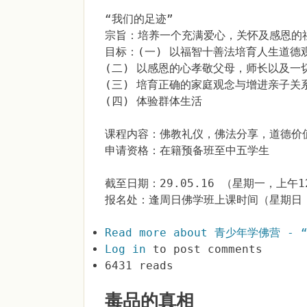
“我们的足迹”
宗旨：培养一个充满爱心，关怀及感恩的
目标：(一) 以福智十善法培育人生道德
(二) 以感恩的心孝敬父母，师长以及一
(三) 培育正确的家庭观念与增进亲子关
(四) 体验群体生活
课程内容：佛教礼仪，佛法分享，道德价
申请资格：在籍预备班至中五学生
截至日期：29.05.16 （星期一，上午
报名处：逢周日佛学班上课时间（星期日，
Read more
about 青少年学佛营 - 
Log in
to post comments
6431 reads
毒品的真相