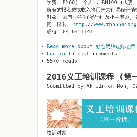
学费: RM60(一个人), RM100 (夫妻
所有的报名费或收入将用来支付课程开销
对象: 家有小学生的父母 及小学老师, 
网上报名:
http://www.thanhsiang
联络: 04-6451141
Read more
about 好爸妈胜过好老师
Log in
to post comments
5570 reads
2016义工培训课程 (第
Submitted by
Ah Jin
on
Mon, 0
培训对象