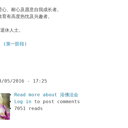
爱心、耐心及愿意自我成长者。
教育有高度热忱及兴趣者。
。
及退休人士。
程 (第一阶段)
3/05/2016 - 17:25
Read more
about 浴佛法会
Log in
to post comments
7051 reads