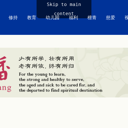
Skip to main
content
修持
教育
幼儿园
福利
檀青
慈爱