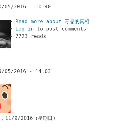
0/05/2016 - 10:40
Read more
about 毒品的真相
Log in
to post comments
7723 reads
9/05/2016 - 14:03
9，11/9/2016（星期日)