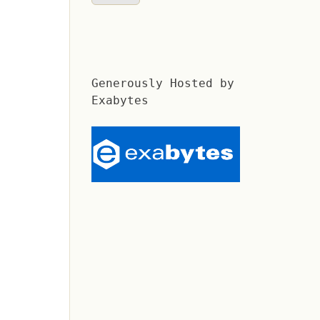
Generously Hosted by
Exabytes