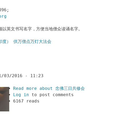
896;
org
须以英文书写名字，方便当地僧众读诵名字。
（印度） 供万僧点万灯大法会
1/03/2016 - 11:23
Read more
about 念佛三日共修会
Log in
to post comments
6167 reads