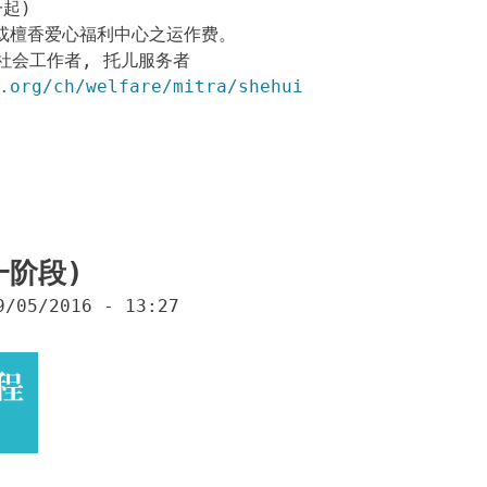
一起)
或檀香爱心福利中心之运作费。
社会工作者, 托儿服务者
.org/ch/welfare/mitra/shehui
一阶段)
9/05/2016 - 13:27