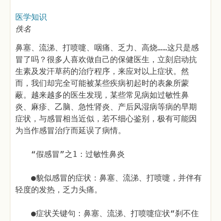
医学知识
佚名
鼻塞、流涕、打喷嚏、咽痛、乏力、高烧……这只是感
冒了吗？很多人喜欢做自己的保健医生，立刻启动抗
生素及发汗草药的治疗程序，来应对以上症状。然
而，我们却完全可能被某些疾病初起时的表象所蒙
蔽。越来越多的医生发现，某些常见病如过敏性鼻
炎、麻疹、乙脑、急性肾炎、产后风湿病等病的早期
症状，与感冒相当近似，若不细心鉴别，极有可能因
为当作感冒治疗而延误了病情。
“假感冒”之1：过敏性鼻炎
●貌似感冒的症状：鼻塞、流涕、打喷嚏，并伴有
轻度的发热，乏力头痛。
●症状关键句：鼻塞、流涕、打喷嚏症状“刹不住