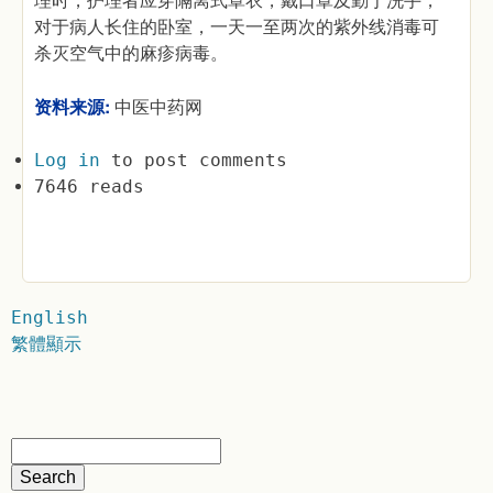
理时，护理者应穿隔离式罩衣，戴口罩及勤于洗手，
对于病人长住的卧室，一天一至两次的紫外线消毒可
杀灭空气中的麻疹病毒。
资料来源:
中医中药网
Log in
to post comments
7646 reads
English
繁體顯示