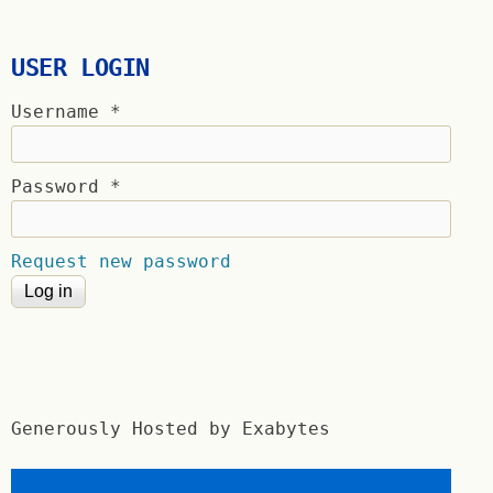
USER LOGIN
Username
*
Password
*
Request new password
Generously Hosted by Exabytes