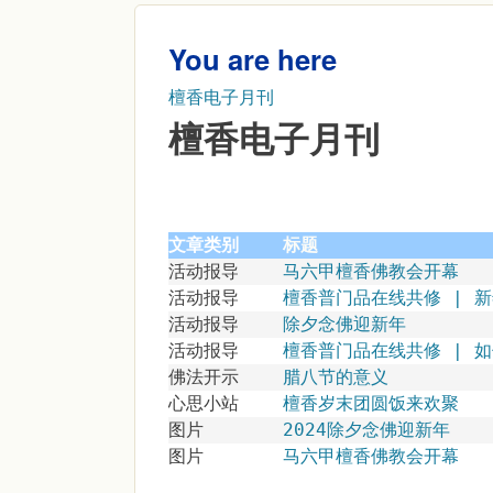
You are here
檀香电子月刊
檀香电子月刊
文章类别
标题
活动报导
马六甲檀香佛教会开幕
活动报导
檀香普门品在线共修 | 
活动报导
除夕念佛迎新年
活动报导
檀香普门品在线共修 | 
佛法开示
腊八节的意义
心思小站
檀香岁末团圆饭来欢聚
图片
2024除夕念佛迎新年
图片
马六甲檀香佛教会开幕