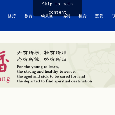
Skip to main
content
修持
教育
幼儿园
福利
檀青
慈爱