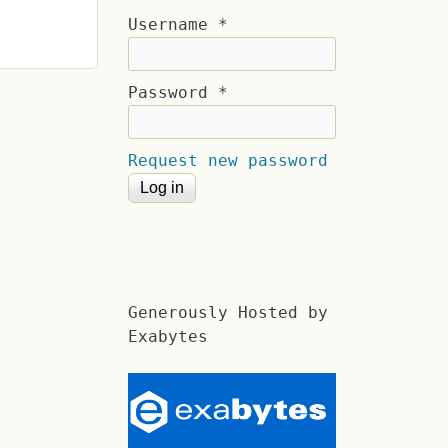
Username
*
Password
*
Request new password
Generously Hosted by
Exabytes