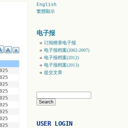
English
繁體顯示
电子报
订阅檀香电子报
电子报档案(2002-2007)
电子报档案(2012)
电子报档案(2013)
025
提交文章
025
025
025
025
025
025
025
USER LOGIN
025