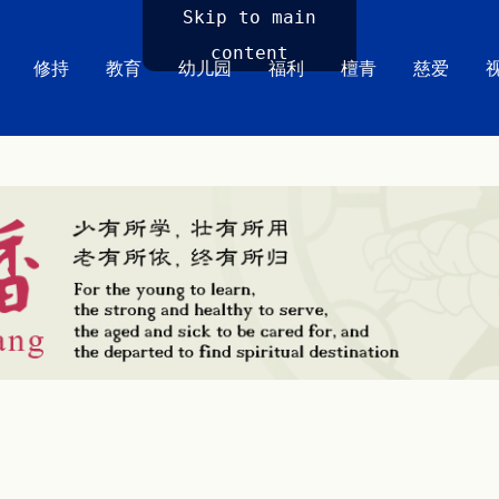
Skip to main
content
修持
教育
幼儿园
福利
檀青
慈爱