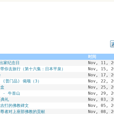
时间
出家纪念日
Nov, 11, 2
票带你去旅行（第十六集：日本平泉）
Nov, 15, 2
会
Nov, 17, 2
 ⟨普门品⟩ 偈颂（3）
Nov, 22, 2
饭盒
Nov, 25, 2
 - 牛首山
Nov, 29, 2
座典礼
Nov, 03, 2
代吉打的佛教碑文
Nov, 05, 2
音尊者对上座部佛教的贡献
Nov, 08, 2