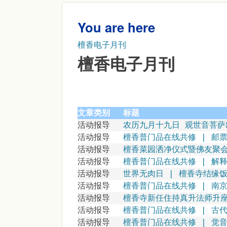
You are here
檀香电子月刊
檀香电子月刊
文章类别
标题
活动报导
农历九月十九日 观世音菩萨
活动报导
檀香普门品在线共修 | 邮
活动报导
檀香菜园洒净仪式暨佛友聚
活动报导
檀香普门品在线共修 | 解释
活动报导
世界无肉日 | 檀香寺结缘
活动报导
檀香普门品在线共修 | 南京
活动报导
檀香寺新任住持真升法师升
活动报导
檀香普门品在线共修 | 古
活动报导
檀香普门品在线共修 | 觉