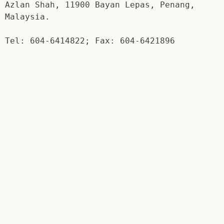
Azlan Shah, 11900 Bayan Lepas, Penang,
Malaysia.
Tel: 604-6414822; Fax: 604-6421896