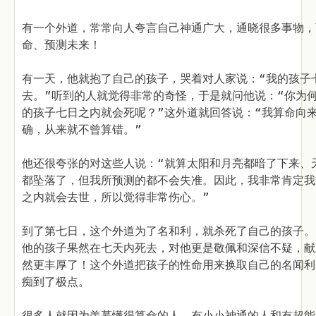
有一个外道，常常向人夸言自己神通广大，通晓很多事物，
命、预测未来！
有一天，他就抱了自己的孩子，哭着对人家说：“我的孩子
去。”听到的人就觉得非常的奇怪，于是就问他说：“你为
的孩子七日之内就会死呢？”这外道就回答说：“我算命向
确，从来就不曾算错。”
他还很夸张的对这些人说：“就算太阳和月亮都暗了下来、
都坠落了，但我所预测的都不会失准。因此，我非常肯定我
之内就会去世，所以觉得非常伤心。”
到了第七日，这个外道为了名和利，就杀死了自己的孩子。
他的孩子果然在七天内死去，对他更是敬佩和深信不疑，献
然更丰厚了！这个外道把孩子的性命用来换取自己的名闻利
痴到了极点。
很多人就因为羡慕懂得算命的人、有小小神通的人和有超能