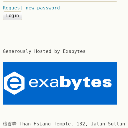
Request new password
Generously Hosted by Exabytes
檀香寺 Than Hsiang Temple. 132, Jalan Sultan