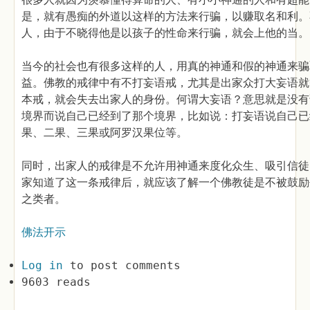
是，就有愚痴的外道以这样的方法来行骗，以赚取名和利。
人，由于不晓得他是以孩子的性命来行骗，就会上他的当。
当今的社会也有很多这样的人，用真的神通和假的神通来骗
益。佛教的戒律中有不打妄语戒，尤其是出家众打大妄语就
本戒，就会失去出家人的身份。何谓大妄语？意思就是没有
境界而说自己已经到了那个境界，比如说：打妄语说自己已
果、二果、三果或阿罗汉果位等。
同时，出家人的戒律是不允许用神通来度化众生、吸引信徒
家知道了这一条戒律后，就应该了解一个佛教徒是不被鼓励
之类者。
佛法开示
Log in
to post comments
9603 reads