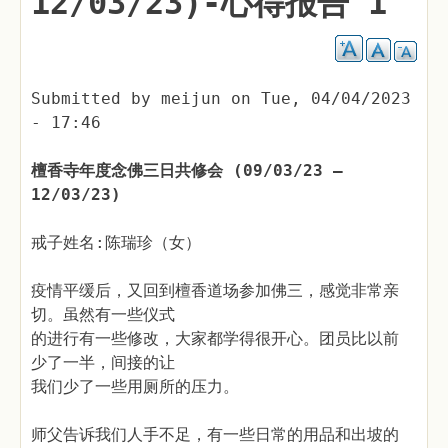
12/03/23)-心得报告 1
Submitted by
meijun
on
Tue, 04/04/2023
- 17:46
檀香寺年度念佛三日共修会 (09/03/23 –
12/03/23)
戒子姓名:陈瑞珍（女）
疫情平缓后，又回到檀香道场参加佛三，感觉非常亲
切。虽然有一些仪式
的进行有一些修改，大家都学得很开心。团员比以前
少了一半，间接的让
我们少了一些用厕所的压力。
师父告诉我们人手不足，有一些日常的用品和出坡的