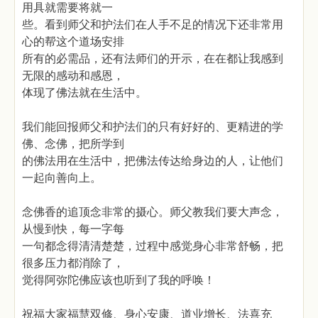
用具就需要将就一
些。看到师父和护法们在人手不足的情况下还非常用
心的帮这个道场安排
所有的必需品，还有法师们的开示，在在都让我感到
无限的感动和感恩，
体现了佛法就在生活中。
我们能回报师父和护法们的只有好好的、更精进的学
佛、念佛，把所学到
的佛法用在生活中，把佛法传达给身边的人，让他们
一起向善向上。
念佛香的追顶念非常的摄心。师父教我们要大声念，
从慢到快，每一字每
一句都念得清清楚楚，过程中感觉身心非常舒畅，把
很多压力都消除了，
觉得阿弥陀佛应该也听到了我的呼唤！
祝福大家福慧双修、身心安康、道业增长、法喜充