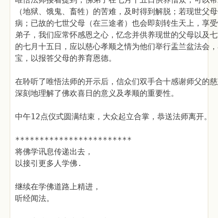
（地狱、饿鬼、畜牲）的苦难，及时得到解脱；若现世父母
病；已故的七世父母（在三途者）也会即刻转生天上，享受
弟子，我们应常怀感恩之心，忆念并供养现世的父母以及七
的七月十五日，应以慈心孝顺之情为他们举行盂兰盆法会，
宝，以报答父母的养育恩德。
在聆听了唯悟法师的开示后，信众们双手合十感谢师父的慈
深刻地理解了佛欢喜日的意义及孝顺的重要性。
中午12点仪式圆满结束，大众起立合掌，恭送法师离开。
************************
将佛学讯息传递出去，
以接引更多人学佛.
继续在学佛道路上精进，
听经闻法。