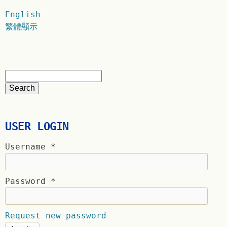
English
繁體顯示
USER LOGIN
Username
*
Password
*
Request new password