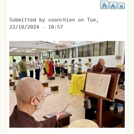
Submitted by
soonchien
on
Tue,
22/10/2024 - 10:57