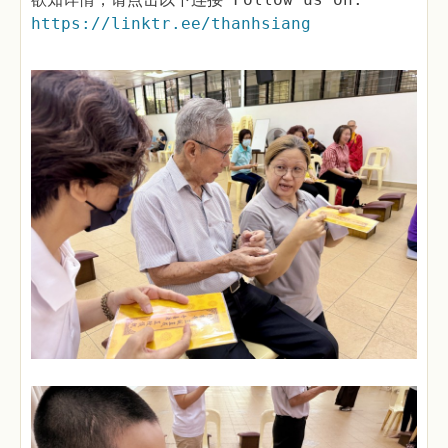
https://linktr.ee/thanhsiang