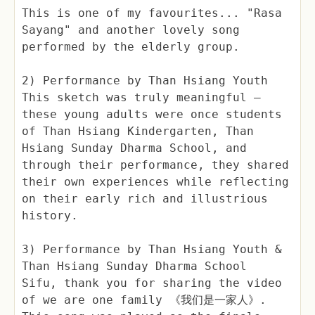
This is one of my favourites... "Rasa
Sayang" and another lovely song
performed by the elderly group.
2) Performance by Than Hsiang Youth
This sketch was truly meaningful —
these young adults were once students
of Than Hsiang Kindergarten, Than
Hsiang Sunday Dharma School, and
through their performance, they shared
their own experiences while reflecting
on their early rich and illustrious
history.
3) Performance by Than Hsiang Youth &
Than Hsiang Sunday Dharma School
Sifu, thank you for sharing the video
of we are one family 《我们是一家人》.