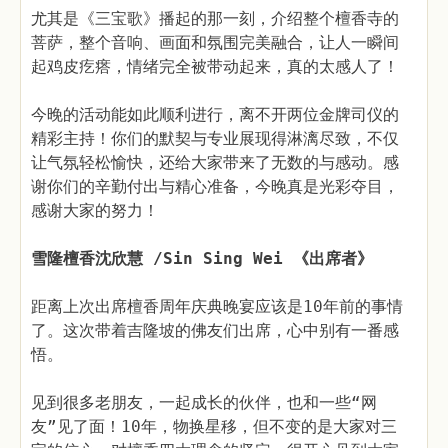
尤其是《三宝歌》播起的那一刻，介绍整个檀香寺的
菩萨，整个音响、画面和氛围完美融合，让人一瞬间
起鸡皮疙瘩，情绪完全被带动起来，真的太感人了！
今晚的活动能如此顺利进行，离不开两位金牌司仪的
精彩主持！你们的默契与专业展现得淋漓尽致，不仅
让气氛轻松愉快，还给大家带来了无数的与感动。感
谢你们的辛勤付出与精心准备，今晚真是光彩夺目，
感谢大家的努力！
雪隆檀香沈欣慧 /Sin Sing Wei 《出席者》
距离上次出席檀香周年庆典晚宴应该是10年前的事情
了。这次带着吉隆坡的佛友们出席，心中别有一番感
悟。
见到很多老朋友，一起成长的伙伴，也和一些“网
友”见了面！10年，物换星移，但不变的是大家对三