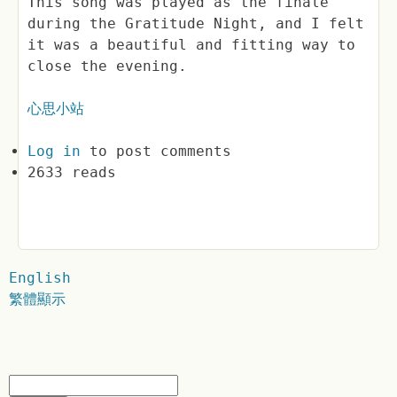
This song was played as the finale
during the Gratitude Night, and I felt
it was a beautiful and fitting way to
close the evening.
心思小站
Log in
to post comments
2633 reads
English
繁體顯示