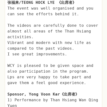
张福来/TEONG HOCK LYE 《出席者》
The event was well organised and you
can see the efforts behind it.
The videos are carefully done to cover
almost all areas of the Than Hsiang
activities.
Vibrant and modern with new life as
compared to the past videos.
I see great improvements.
WCY is pleased to be given space and
also participation in the program.
Lps are very happy to take part and
gave them a feel good experience.
Sponsor, Yong Voon Kar《出席者》
1) Performance by Than Hsiang Wan Qing
Yuen