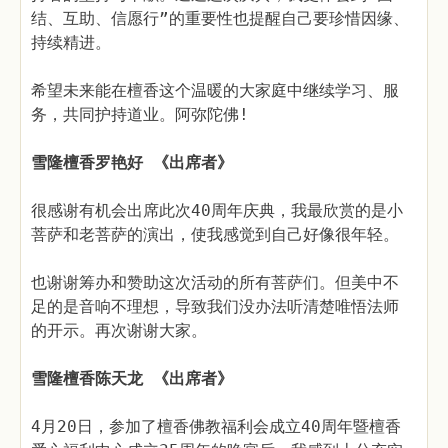
结、互助、信愿行”的重要性也提醒自己要珍惜因缘、
持续精进。
希望未来能在檀香这个温暖的大家庭中继续学习、服
务，共同护持道业。阿弥陀佛!
雪隆檀香罗艳好 《出席者》
很感谢有机会出席此次40周年庆典，我最欣赏的是小
菩萨和老菩萨的演出，使我感觉到自己好像很年轻。
也谢谢筹办和赞助这次活动的所有菩萨们。但美中不
足的是音响不理想，导致我们没办法听清楚唯悟法师
的开示。再次谢谢大家。
雪隆檀香陈天龙 《出席者》
4月20日，参加了檀香佛教福利会成立40周年暨檀香