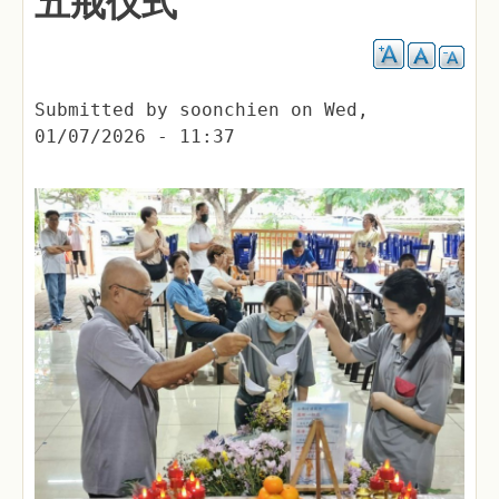
五戒仪式
Submitted by
soonchien
on
Wed,
01/07/2026 - 11:37