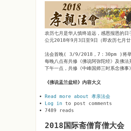
农历七月是华人慎终追远，感恩报恩的日
公元2018年9月3日至9日（即农历七
法会首晚( 3/9/2018，7：30pm )
每晚八点有共修《佛说阿弥陀经》及佛法开
下午一点，共修《中峰国师三时系念佛事
《佛说盂兰盆经》内容大义
Read more
about 孝亲法会
Log in
to post comments
7489 reads
2018国际斋僧育僧大会