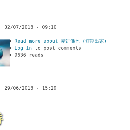
, 02/07/2018 - 09:10
Read more
about 精进佛七 (短期出家)
Log in
to post comments
9636 reads
, 29/06/2018 - 15:29