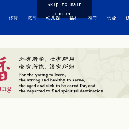
Skip to main
content
修持
教育
幼儿园
福利
檀青
慈爱