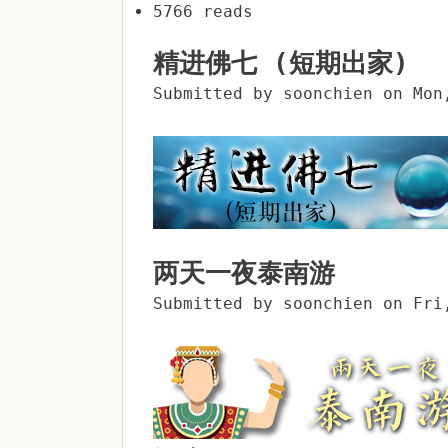
5766 reads
精进佛七 (短期出家)
Submitted by
soonchien
on
Mon
两天一夜泰南游
Submitted by
soonchien
on
Fri