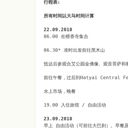
行程表:
所有时间以大马时间计算
22.09.2018
06.00 在檀香寺集合
06.30* 准时出发前往黑木山
抵达后参观合艾公园金佛像、观音菩萨和
前往午餐，过后到Hatyai Central Fe
水上市场，晚餐
19.00 入住旅馆 / 自由活动
23.09.2018
早上 自由活动（可前往大巴刹）。早餐