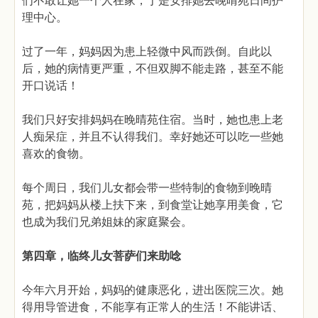
们不敢让她一个人在家，于是安排她去晚晴苑日间护
理中心。
过了一年，妈妈因为患上轻微中风而跌倒。自此以
后，她的病情更严重，不但双脚不能走路，甚至不能
开口说话！
我们只好安排妈妈在晚晴苑住宿。当时，她也患上老
人痴呆症，并且不认得我们。幸好她还可以吃一些她
喜欢的食物。
每个周日，我们儿女都会带一些特制的食物到晚晴
苑，把妈妈从楼上扶下来，到食堂让她享用美食，它
也成为我们兄弟姐妹的家庭聚会。
第四章，临终儿女菩萨们来助唸
今年六月开始，妈妈的健康恶化，进出医院三次。她
得用导管进食，不能享有正常人的生活！不能讲话、