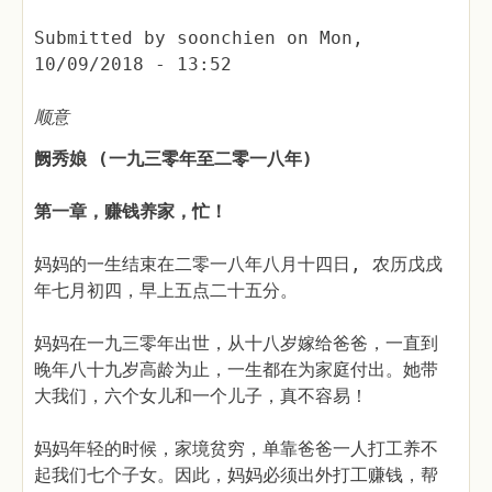
Submitted by
soonchien
on
Mon,
10/09/2018 - 13:52
顺意
阙秀娘 (一九三零年至二零一八年)
第一章，赚钱养家，忙！
妈妈的一生结束在二零一八年八月十四日, 农历戊戌
年七月初四，早上五点二十五分。
妈妈在一九三零年出世，从十八岁嫁给爸爸，一直到
晚年八十九岁高龄为止，一生都在为家庭付出。她带
大我们，六个女儿和一个儿子，真不容易！
妈妈年轻的时候，家境贫穷，单靠爸爸一人打工养不
起我们七个子女。因此，妈妈必须出外打工赚钱，帮