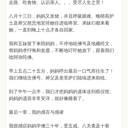
走路、吃食物、认识亲人。。。受尽人生之苦！
八月十三日，妈妈又发烧，并且呼吸困难。晚晴苑护
士及师父慈悲地安排她住进临终室。弟妹们都来看
她，一直到晚上十点才各自回家。
我和五妹留下来陪妈妈，不停地唸佛号及地藏经文，
替妈妈求忏悔和发愿，不断地叮咛她放下，跟着我们
唸阿弥陀佛。
早上五点二十五分，妈妈呼出最后一口气而往生了！
我们继续念佛号。师父及老菩萨们陆续进来助唸。
到了中午一点半，我们才把妈妈的遗体送到殡仪馆。
妈妈的遗容非常安详，就好像睡着了。
最后一章，我的感言与感谢
我很感叹妈妈学佛三十年，受五戒、八关斋及十善