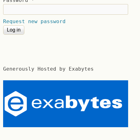
Password
*
Request new password
Generously Hosted by Exabytes