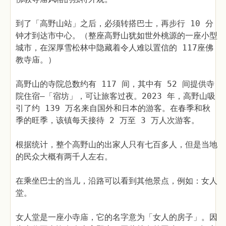
到了「高野山站」之后，必须转搭巴士，再步行 10 分
钟才到达市中心。（整座高野山犹如世外桃源的一座小型
城市，在深厚雪松林中隐藏着令人难以置信的 117座佛
教寺庙。）
高野山的寺院总数约有 117 间，其中有 52 间提供寺
院住宿—「宿坊」，可让旅客过夜。2023 年，高野山吸
引了约 139 万名来自国外和日本的游客。在春季和秋
季的旺季，该镇每天接待 2 万至 3 万人次游客。
根据统计，整个高野山的出家人只有七百多人，但是当地
的民众大概有两千人左右。
在乘坐巴士的当儿，沿路可以看到其他景点，例如：女人
堂。
女人堂是一座小寺庙，它的名字意为「女人的房子」。因