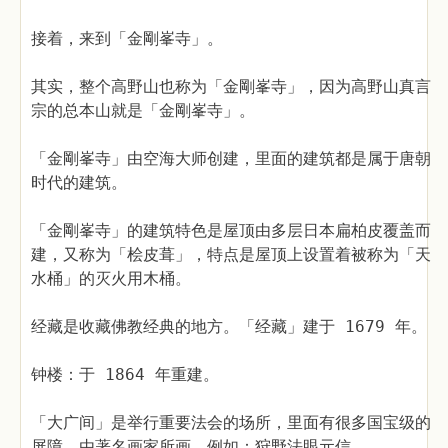
接着，来到「金剛峯寺」。
其实，整个高野山也称为「金剛峯寺」，因为高野山真言
宗的总本山就是「金剛峯寺」。
「金剛峯寺」由空海大师创建，里面的建筑都是属于唐朝
时代的建筑。
「金剛峯寺」的建筑特色是屋顶由多层日本扁柏皮覆盖而
建，又称为「桧皮葺」，特点是屋顶上设置着被称为「天
水桶」的灭火用木桶。
经藏是收藏佛教经典的地方。「经藏」建于 1679 年。
钟楼：于 1864 年重建。
「大广间」是举行重要法会的场所，里面有很多国宝级的
屏障，由著名画家所画，例如：狩野法眼元信