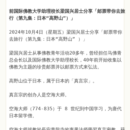
前国际佛教大学助理校长梁国兴居士分享「邮票带你去旅
行（第九集：日本“高野山”）」
2024年10月4日（星期五）梁国兴居士分享「邮票带你
去旅行（第九集：日本“高野山” ）」
梁国兴居士从事佛教青年活动20多年，曾经担任马佛青
总会长以及国际佛教大学助理校长，40年前开始收集以
佛教为主题的珍贵邮票并以邮票方式来弘法。
高野山位于日本，属于日本的「真言宗」。
真言宗的创办人是空海大师。
空海大师（774-835）于 8 世纪到中国学习，为唐代
日本留学僧。
空海大师就教於長安青龍寺的惠果法师學習真言密教，获