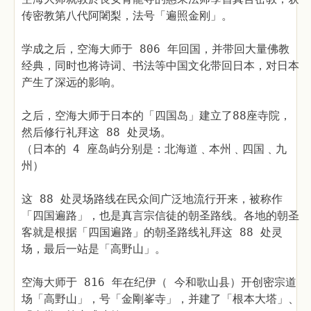
传密教第八代阿闍梨，法号「遍照金刚」。
学成之后，空海大师于 806 年回国，并带回大量佛教
经典，同时也将诗词、书法等中国文化带回日本，对日本
产生了深远的影响。
之后，空海大师于日本的「四国岛」建立了88座寺院，
然后修行礼拜这 88 处灵场。
（日本的 4 座岛屿分别是：北海道﹑本州﹑四国﹑九
州）
这 88 处灵场路线在民众间广泛地流行开来，被称作
「四国遍路」，也是真言宗信徒的朝圣路线。各地的朝圣
客就是根据「四国遍路」的朝圣路线礼拜这 88 处灵
场，最后一站是「高野山」。
空海大师于 816 年在纪伊（ 今和歌山县）开创密宗道
场「高野山」，号「金剛峯寺」，并建了「根本大塔」、