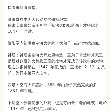
接着来到御影堂。
御影堂原本为大师建立的修持殿堂。
后來安奉真如亲王画的「弘法大師御影像」才得此名，
1847 年再建。
御影堂内部供奉空海大師的十大弟子与高僧大德画像。
钟塔：钟塔由空海大师发愿铸造，至弟子真然时才完工，
是经过数度的火焚及三度的改铸才完成了传說中的大钟。
现在的铜钟是在 1547 年完成的，直径有 2.12 公尺
长，为日本第四大之钟。
西塔：空海大师設計，886 年由弟子真然完成的多，
1834 年重建。
不动堂：独特优雅的外观，也是寺內最古老的建筑，建於
1197 年，已被指定为国宝。