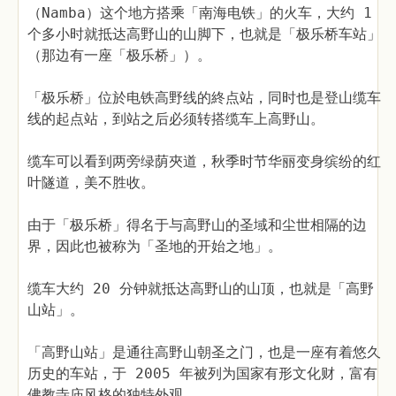
（Namba）这个地方搭乘「南海电铁」的火车，大约 1
个多小时就抵达高野山的山脚下，也就是「极乐桥车站」
（那边有一座「极乐桥」）。
「极乐桥」位於电铁高野线的終点站，同时也是登山缆车
线的起点站，到站之后必须转搭缆车上高野山。
缆车可以看到两旁绿荫夾道，秋季时节华丽变身缤纷的红
叶隧道，美不胜收。
由于「极乐桥」得名于与高野山的圣域和尘世相隔的边
界，因此也被称为「圣地的开始之地」。
缆车大约 20 分钟就抵达高野山的山顶，也就是「高野
山站」。
「高野山站」是通往高野山朝圣之门，也是一座有着悠久
历史的车站，于 2005 年被列为国家有形文化财，富有
佛教寺庙风格的独特外观。