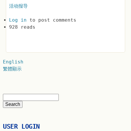
活动报导
Log in
to post comments
928 reads
English
繁體顯示
USER LOGIN