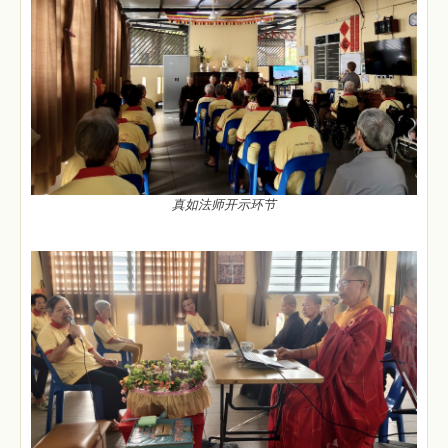
真如法师开示环节