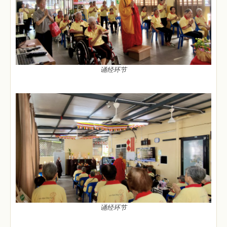
诵经环节
诵经环节