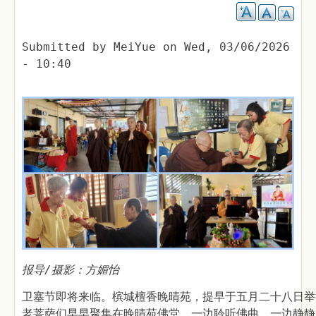
Submitted by
MeiYue
on
Wed, 03/06/2026
- 10:40
报导/摄影：方媚怡
卫塞节即将来临。槟城檀香晚晴苑，提早于五月二十八日举
老菩萨们早早聚集在晚晴苑佛堂，一边聆听佛曲，一边静静