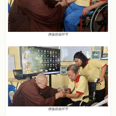
僧伽祝福环节
僧伽祝福环节