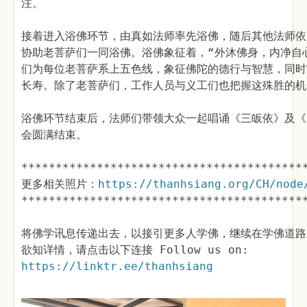
注。
接着进入浴佛环节，由真如法师率先浴佛，随后其他法师依
协助老菩萨们一同浴佛。浴佛象征着，“外沐佛身，内净自
们为每位老菩萨系上五色线，象征佛陀的德行与智慧，同时
长寿。除了老菩萨们，工作人员与义工们也把握这殊胜的机
浴佛环节结束后，法师们带领大众一起唱诵《三皈依》及《
会圆满结束。
*****************************************
更多相关照片：
https://thanhsiang.org/CH/node
*****************************************
将佛学讯息传递出去，以接引更多人学佛，继续在学佛道路
欲知详情，请点击以下连接 Follow us on:
https://linktr.ee/thanhsiang