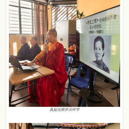
真如法师开示环节