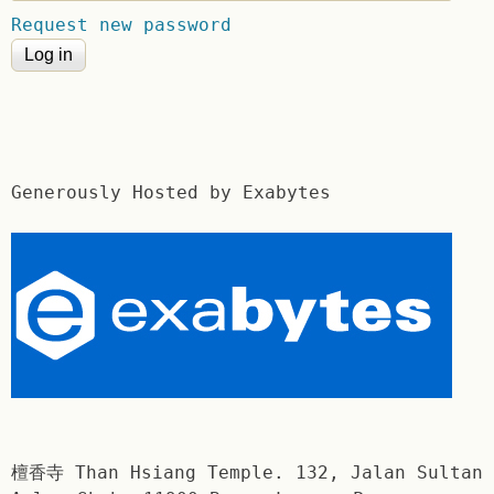
Request new password
Generously Hosted by Exabytes
檀香寺 Than Hsiang Temple. 132, Jalan Sultan