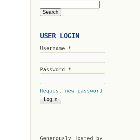
USER LOGIN
Username
*
Password
*
Request new password
Generously Hosted by