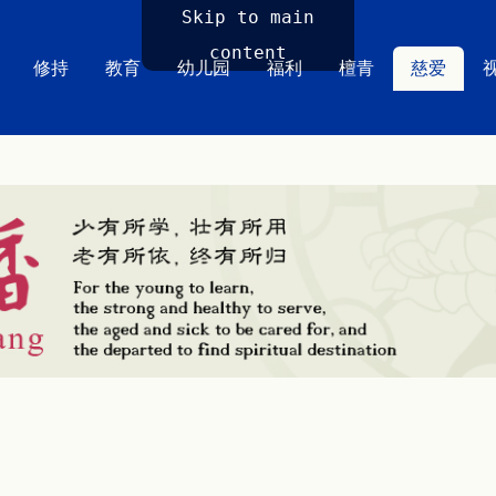
Skip to main
content
修持
教育
幼儿园
福利
檀青
慈爱