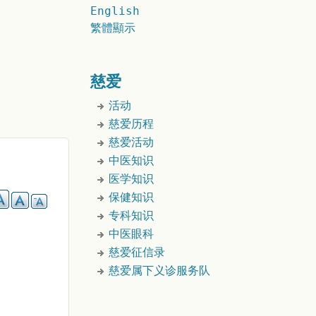
English
繁體顯示
慈爱
活动
慈爱历程
慈爱活动
中医知识
医学知识
保健知识
专科知识
中医眼科
慈爱征信录
慈爱属下义诊服务队