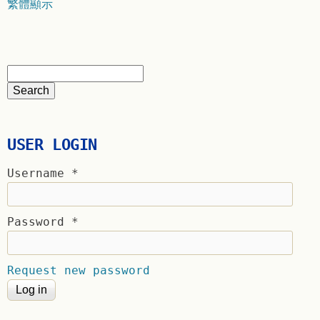
繁體顯示
USER LOGIN
Username
*
Password
*
Request new password