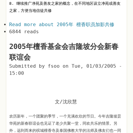
8. 继续推广净苑及善友之家的概念，在不同地区设立净苑或善友
之家，方便当地信徒共修
Read more
about 2005年 檀香职员加影共修
6844 reads
2005年檀香基金会吉隆坡分会新春
联谊会
Submitted by
fsoo
on
Tue, 01/03/2005 -
15:00
文/沈欣慧
农历新年，一个团聚的季节，一个充满欢欣的节日。今年吉隆坡昙
华苑的新春联谊会也见证了老少共聚一堂，同欢共乐的情景。另
外，远到而来的槟城檀香寺及泰国佛教大学的法师及佛友们也一同