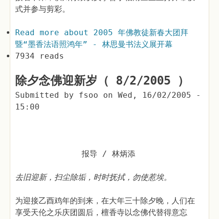
式并参与剪彩。
Read more
about 2005 年佛教徒新春大团拜
暨“墨香法语照鸿年” - 林思曼书法义展开幕
7934 reads
除夕念佛迎新岁（ 8/2/2005 ）
Submitted by
fsoo
on
Wed, 16/02/2005 -
15:00
报导 / 林炳添
去旧迎新，扫尘除垢，时时抚拭，勿使惹埃。
为迎接乙酉鸡年的到来，在大年三十除夕晚，人们在
享受天伦之乐庆团圆后，檀香寺以念佛代替得意忘