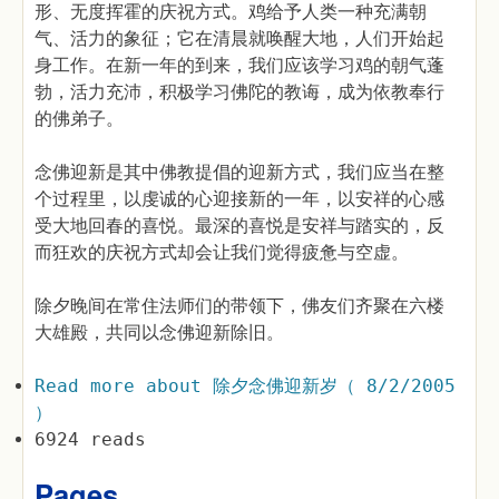
形、无度挥霍的庆祝方式。鸡给予人类一种充满朝
气、活力的象征；它在清晨就唤醒大地，人们开始起
身工作。在新一年的到来，我们应该学习鸡的朝气蓬
勃，活力充沛，积极学习佛陀的教诲，成为依教奉行
的佛弟子。
念佛迎新是其中佛教提倡的迎新方式，我们应当在整
个过程里，以虔诚的心迎接新的一年，以安祥的心感
受大地回春的喜悦。最深的喜悦是安祥与踏实的，反
而狂欢的庆祝方式却会让我们觉得疲惫与空虚。
除夕晚间在常住法师们的带领下，佛友们齐聚在六楼
大雄殿，共同以念佛迎新除旧。
Read more
about 除夕念佛迎新岁（ 8/2/2005
）
6924 reads
Pages