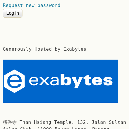
Request new password
Generously Hosted by Exabytes
檀香寺 Than Hsiang Temple. 132, Jalan Sultan