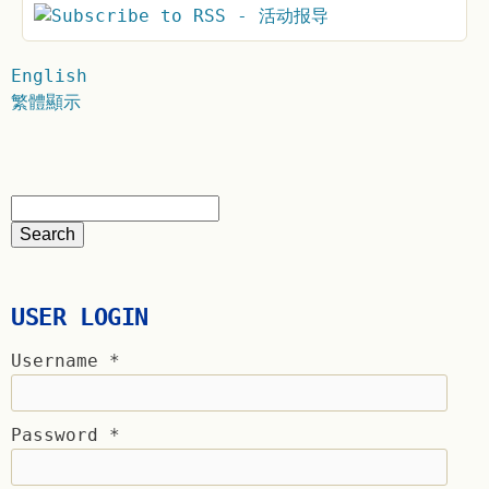
English
繁體顯示
USER LOGIN
Username
*
Password
*