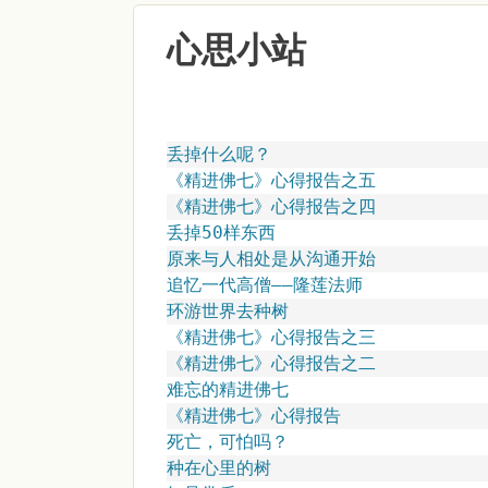
心思小站
丢掉什么呢？
《精进佛七》心得报告之五
《精进佛七》心得报告之四
丢掉50样东西
原来与人相处是从沟通开始
追忆一代高僧——隆莲法师
环游世界去种树
《精进佛七》心得报告之三
《精进佛七》心得报告之二
难忘的精进佛七
《精进佛七》心得报告
死亡，可怕吗？
种在心里的树