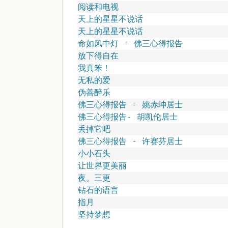
阅读和电视
天上的星星不说话
天上的星星不说话
命如风中灯 - 佛三心得报告
放下得自在
我真笨！
无私的爱
伪善醉乐
佛三心得报告 - 姚赤坤居士
佛三心得报告- 胡凯伦居士
丢掉它吧
佛三心得报告 - 许赛芬居士
小小石头
让世界更美丽
夜。三更
钻石的语言
指月
坚持梦想