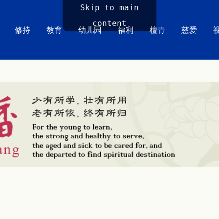
Skip to main
content
修持
教育
幼儿园
福利
檀青
慈爱