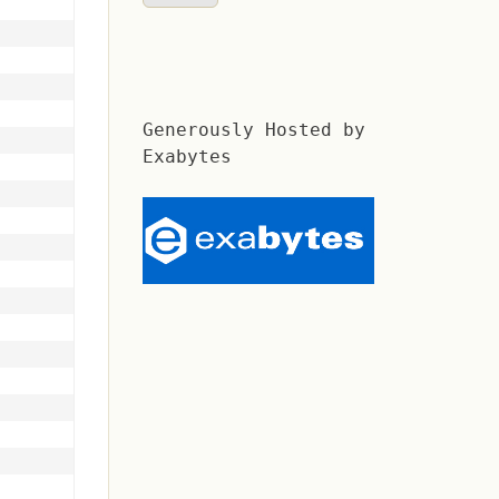
Generously Hosted by
Exabytes