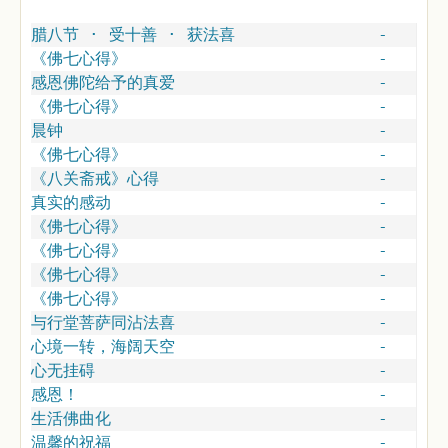
腊八节 · 受十善 · 获法喜
-
《佛七心得》
-
感恩佛陀给予的真爱
-
《佛七心得》
-
晨钟
-
《佛七心得》
-
《八关斋戒》心得
-
真实的感动
-
《佛七心得》
-
《佛七心得》
-
《佛七心得》
-
《佛七心得》
-
与行堂菩萨同沾法喜
-
心境一转，海阔天空
-
心无挂碍
-
感恩！
-
生活佛曲化
-
温馨的祝福
-