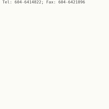
Tel: 604-6414822; Fax: 604-6421896