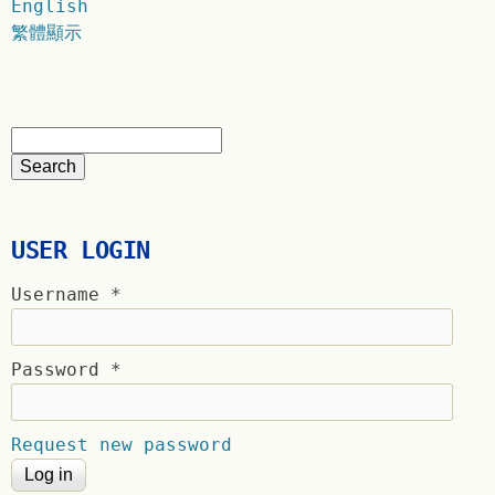
English
繁體顯示
USER LOGIN
Username
*
Password
*
Request new password